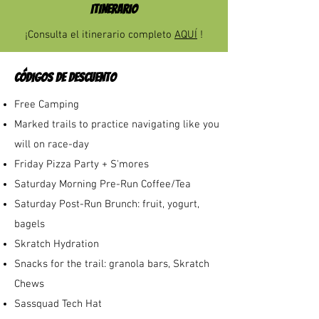
ITINERARIO
¡Consulta el itinerario completo
AQUÍ
!
CÓDIGOS DE DESCUENTO
Free Camping
Marked trails to practice navigating like you
will on race-day
Friday Pizza Party + S'mores
Saturday Morning Pre-Run Coffee/Tea
Saturday Post-Run Brunch: fruit, yogurt,
bagels
Skratch Hydration
Snacks for the trail: granola bars, Skratch
Chews
Sassquad Tech Hat