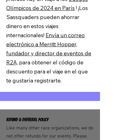
Olímpicos de 2024 en París
! ¡Los
Sassquaders pueden ahorrar
dinero en estos viajes
internacionales!
Envía un correo
electrónico a Merritt Hopper,
fundador y director de eventos de
R2A,
para obtener el código de
descuento para el viaje en el que
te gustaría registrarte.
REFUND & DEFERRAL POLICY
Like many other race organizations, we do
not offer refunds for our events. Please