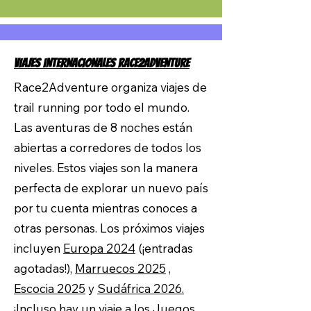
VIAJES INTERNACIONALES RACE2ADVENTURE
Race2Adventure organiza viajes de
trail running por todo el mundo.
Las aventuras de 8 noches están
abiertas a corredores de todos los
niveles. Estos viajes son la manera
perfecta de explorar un nuevo país
por tu cuenta mientras conoces a
otras personas. Los próximos viajes
incluyen
Europa 2024
(¡entradas
agotadas!),
Marruecos 2025
,
Escocia 2025
y
Sudáfrica 2026.
¡Incluso hay un viaje a los
Juegos