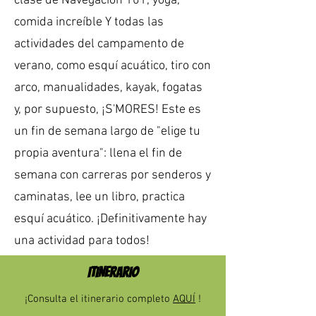
clase de Navegación 101, yoga,
comida increíble Y todas las
actividades del campamento de
verano, como esquí acuático, tiro con
arco, manualidades, kayak, fogatas
y, por supuesto, ¡S'MORES! Este es
un fin de semana largo de "elige tu
propia aventura": llena el fin de
semana con carreras por senderos y
caminatas, lee un libro, practica
esquí acuático. ¡Definitivamente hay
una actividad para todos!
ITINERARIO
¡Consulta el itinerario completo
AQUÍ
!