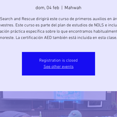
dom, 04 feb
  |  
Mahwah
Search and Rescue dirigirá este curso de primeros auxilios en á
lvestres. Este curso es parte del plan de estudios de NOLS e incl
ación práctica específica sobre lo que encontramos habitualment
noreste. La certificación AED también está incluida en esta clase
Registration is closed
See other events