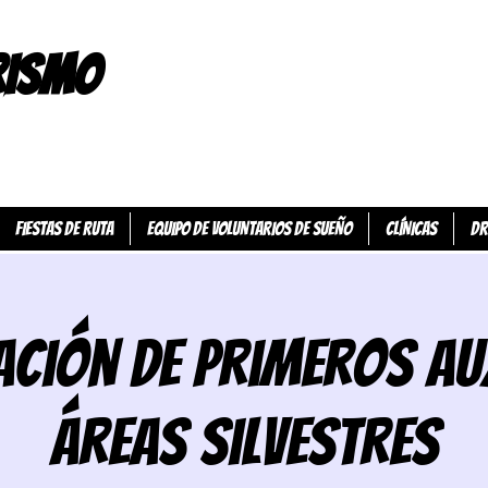
RISMO
FIESTAS DE RUTA
EQUIPO DE VOLUNTARIOS DE SUEÑO
CLÍNICAS
Dr
ación de primeros au
áreas silvestres