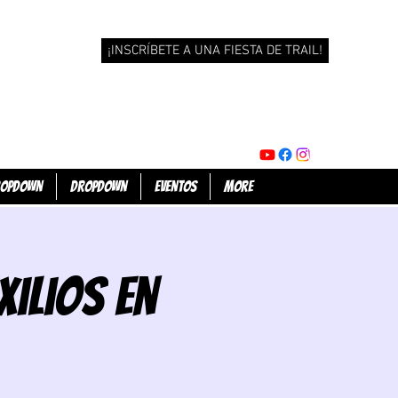
¡INSCRÍBETE A UNA FIESTA DE TRAIL!
opdown
Dropdown
Eventos
More
xilios en