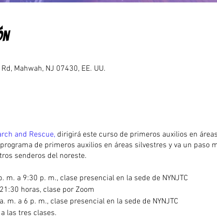
ón
Rd, Mahwah, NJ 07430, EE. UU.
rch and Rescue,
dirigirá este curso de primeros auxilios en áreas
 programa de primeros auxilios en áreas silvestres y va un paso má
ros senderos del noreste.
. m. a 9:30 p. m., clase presencial en la sede de NYNJTC
 21:30 horas, clase por Zoom
. m. a 6 p. m., clase presencial en la sede de NYNJTC
 a las tres clases.