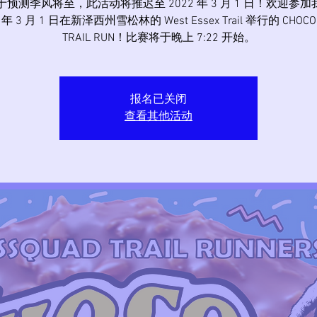
由于预测季风将至，此活动将推迟至 2022 年 3 月 1 日！欢迎参
2 年 3 月 1 日在新泽西州雪松林的 West Essex Trail 举行的 CHOCO 
TRAIL RUN！比赛将于晚上 7:22 开始。
报名已关闭
查看其他活动