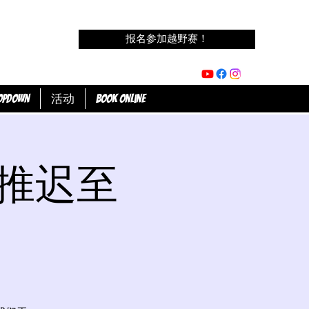
报名参加越野赛！
opdown
活动
Book Online
- 推迟至