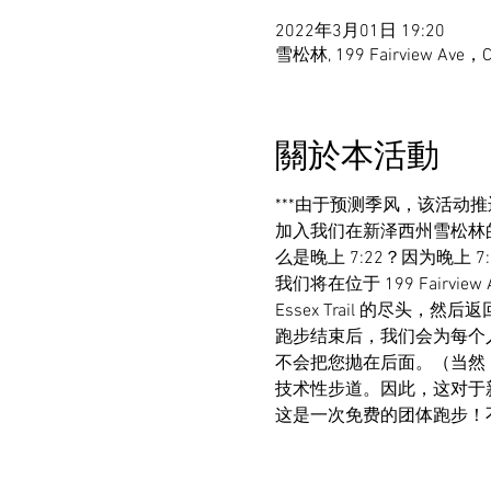
2022年3月01日 19:20
雪松林, 199 Fairview Av
關於本活動
***由于预测季风，该活动推迟至
加入我们在新泽西州雪松林的 West 
么是晚上 7:22？因为晚上 7:22 
我们将在位于 199 Fairview Av
Essex Trail 的尽头，然
跑步结束后，我们会为每个
不会把您抛在后面。（当然
技术性步道。因此，这对于
这是一次免费的团体跑步！不过