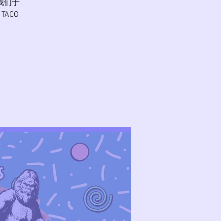
加我们于
TACO