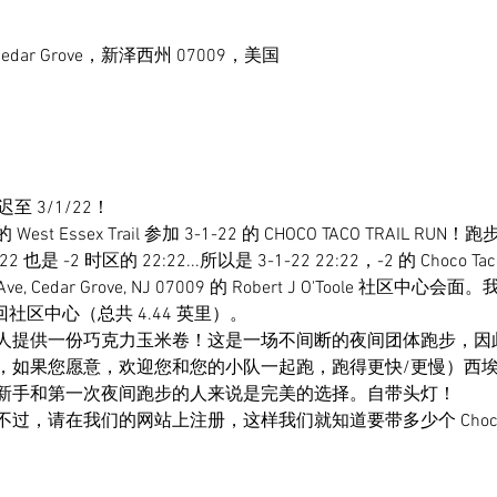
e，Cedar Grove，新泽西州 07009，美国
 3/1/22！
Essex Trail 参加 3-1-22 的 CHOCO TACO TRAIL RU
也是 -2 时区的 22:22...所以是 3-1-22 22:22，-2 的 Choco
e, Cedar Grove, NJ 07009 的 Robert J O'Toole 社区中心会
后返回社区中心（总共 4.44 英里）。
人提供一份巧克力玉米卷！这是一场不间断的夜间团体跑步，因
，如果您愿意，欢迎您和您的小队一起跑，跑得更快/更慢）西
新手和第一次夜间跑步的人来说是完美的选择。自带头灯！
，请在我们的网站上注册，这样我们就知道要带多少个 Choco T