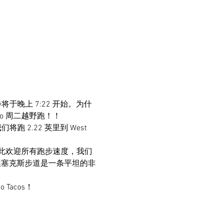
N！跑步将于晚上 7:22 开始。为什
 Taco 周二越野跑！！
面。我们将跑 2.22 英里到 West 
此欢迎所有跑步速度，我们
埃塞克斯步道是一条平坦的非
acos！