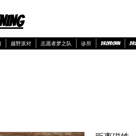
NING
们
越野派对
志愿者梦之队
诊所
Dropdown
Dr