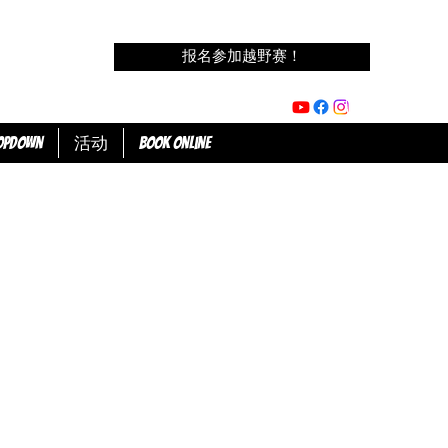
报名参加越野赛！
opdown
活动
Book Online