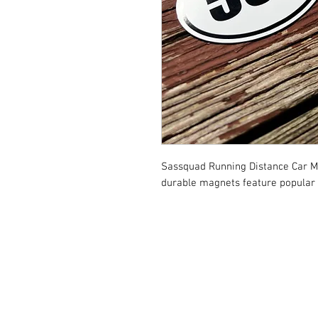
Sassquad Running Distance Car Ma
durable magnets feature popular r